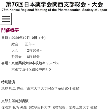
開催概要
日時：2026年10月10日（土）
総会 正午～
大会 12時30分～
懇親会 18時15分～
会場：京都薬科大学本校地キャンパス
京都市山科区御陵中内町5
特別講演
池谷 裕二 先生（東京大学大学院薬学系研究科 教授）
支部主催特別講演
佐治木 弘尚 先生（岐阜薬科大学 名誉教授／愛知工業大学 教授）