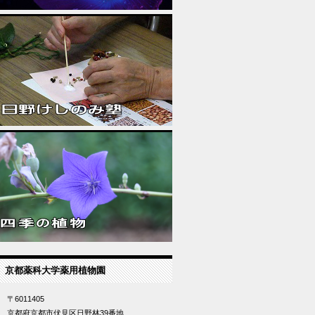
京都薬科大学薬用植物園
〒6011405
京都府京都市伏見区日野林39番地